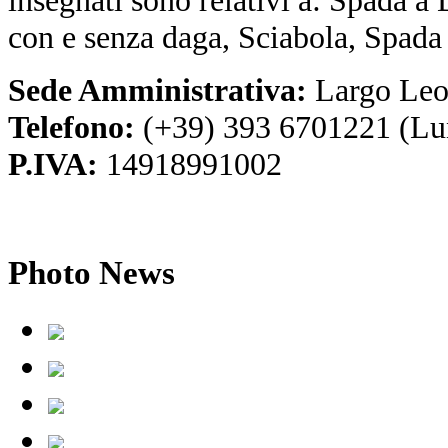
con e senza daga, Sciabola, Spada
Sede Amministrativa:
Largo Leo
Telefono:
(+39) 393 6701221 (Lu
P.IVA:
14918991002
Photo
News