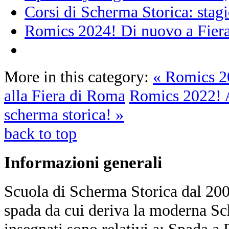
Corsi di Scherma Storica: sta
Romics 2024! Di nuovo a Fiera
More in this category:
« Romics 2
alla Fiera di Roma
Romics 2022! 
scherma storica! »
back to top
Informazioni
generali
Scuola di Scherma Storica dal 2001
spada da cui deriva la moderna Sc
insegnati sono relativi a: Spada a