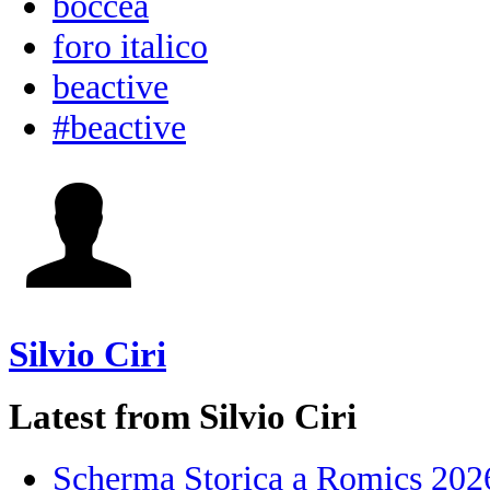
boccea
foro italico
beactive
#beactive
Silvio Ciri
Latest from Silvio Ciri
Scherma Storica a Romics 2026!