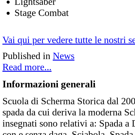
Lightsaber
Stage Combat
Vai qui per vedere tutte le nostri 
Published in
News
Read more...
Informazioni
generali
Scuola di Scherma Storica dal 2001
spada da cui deriva la moderna Sc
insegnati sono relativi a: Spada a
con e senza daga, Sciabola, Spada