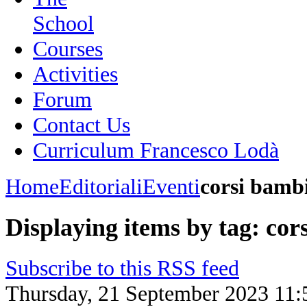
School
Courses
Activities
Forum
Contact Us
Curriculum Francesco Lodà
Home
Editoriali
Eventi
corsi bamb
Displaying items by tag: cor
Subscribe to this RSS feed
Thursday, 21 September 2023 11: