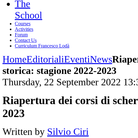
The
School
Courses
Activities
Forum
Contact Us
Curriculum Francesco Lodà
Home
Editoriali
Eventi
News
Riaper
storica: stagione 2022-2023
Thursday, 22 September 2022 13:
Riapertura dei corsi di sche
2023
Written by
Silvio Ciri