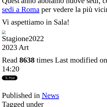
Quest'anno abbiamo nuove sedi, con
sedi a Roma
per vedere la più vici
Vi aspettiamo in Sala!
Read
8638
times
Last modified o
14:20
Published in
News
Tagged under