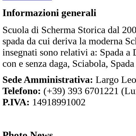
Informazioni
generali
Scuola di Scherma Storica dal 2001
spada da cui deriva la moderna Sc
insegnati sono relativi a: Spada a
con e senza daga, Sciabola, Spada
Sede Amministrativa:
Largo Leo
Telefono:
(+39) 393 6701221 (Lu
P.IVA:
14918991002
Photo
News