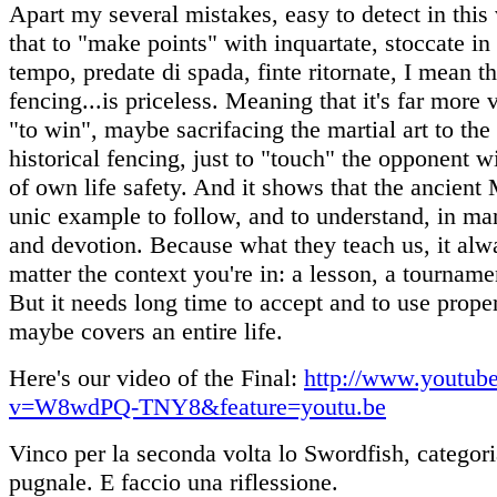
Apart my several mistakes, easy to detect in this 
that to "make points" with inquartate, st
occate in
tempo, predate di spada, finte ritornate, I mean th
fencing...is priceless. Meaning that it's far more 
"to win", maybe sacrifacing the martial art to the
historical fencing, just to "touch" the opponent 
of own life safety. And it shows that the ancient
unic example to follow, and to understand, in ma
and devotion. Because what they teach us, it al
matter the context you're in: a lesson, a tournamen
But it needs long time to accept and to use proper
maybe covers an entire life.
Here's our video of the Final:
http://www.youtub
v=W8wdPQ-TNY8&feature=youtu.be
Vinco per la seconda volta lo Swordfish, categori
pugnale. E faccio una riflessione.