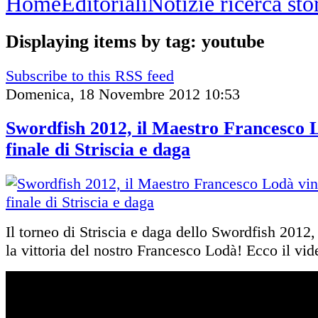
Home
Editoriali
Notizie ricerca st
Displaying items by tag: youtube
Subscribe to this RSS feed
Domenica, 18 Novembre 2012 10:53
Swordfish 2012, il Maestro Francesco L
finale di Striscia e daga
Il torneo di Striscia e daga dello Swordfish 2012,
la vittoria del nostro Francesco Lodà! Ecco il vid