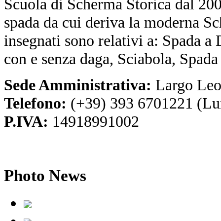
Scuola di Scherma Storica dal 2001
spada da cui deriva la moderna Sc
insegnati sono relativi a: Spada a
con e senza daga, Sciabola, Spada
Sede Amministrativa:
Largo Leo
Telefono:
(+39) 393 6701221 (Lu
P.IVA:
14918991002
Photo
News