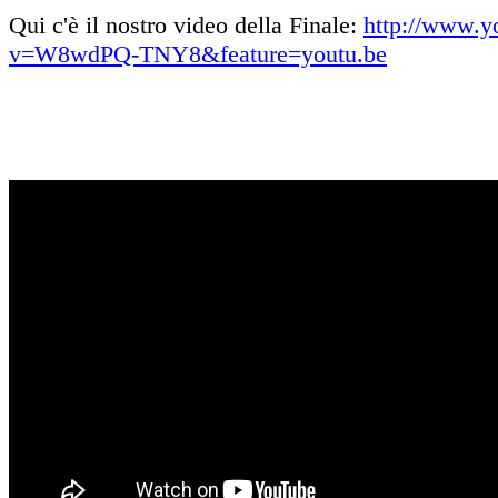
Qui c'è il nostro video della Finale:
http://www.y
v=W8wdPQ-TNY8&feature=youtu.be