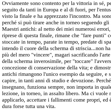
Ovviamente sono contento per la vittoria in sé, p
seguito da tanti in Europa e al di fuori, per l'ent
visto la finale e ha apprezzato l'incontro. Ma sono
perché si può tirare anche in
torneo
seguendo gli 
Maestri antichi: al netto dei miei numerosi errori, 
riprese di questa finale, rimane che "fare punti" c
stoccate in tempo, parate in tempo, predate di spad
intendo il cuore della scherma di striscia...non h
più del mero "vincere", magari sacrificando l'arte
della scherma inverosimile, per "toccare" l'avver
concezione di conservazione della vita; e dimostr
antichi rimangono l'unico esempio da seguire, e s
capire, in tanti anni di studio e devozione. Perché
insegnano, funziona sempre, non importa in quale
lezione, in
torneo
, in assalto libero. Ma ci vuole
applicarlo, accettare i fallimenti come propri, ed
dura forse tutta una vita.