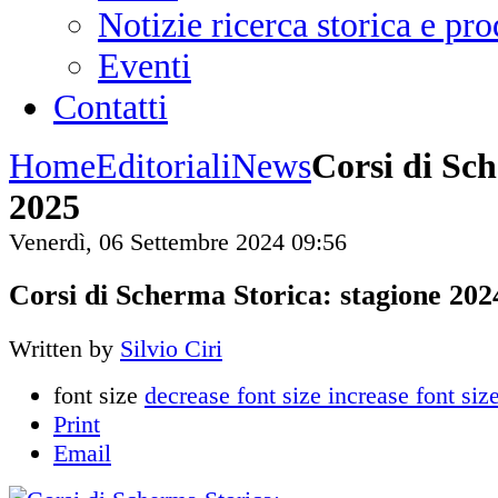
Notizie ricerca storica e p
Eventi
Contatti
Home
Editoriali
News
Corsi di Sch
2025
Venerdì, 06 Settembre 2024 09:56
Corsi di Scherma Storica: stagione 202
Written by
Silvio Ciri
font size
decrease font size
increase font siz
Print
Email