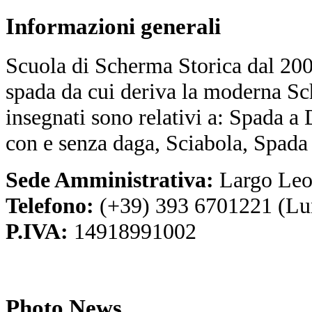
Informazioni
generali
Scuola di Scherma Storica dal 2001
spada da cui deriva la moderna Sc
insegnati sono relativi a: Spada a
con e senza daga, Sciabola, Spada
Sede Amministrativa:
Largo Leo
Telefono:
(+39) 393 6701221 (Lu
P.IVA:
14918991002
Photo
News