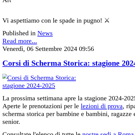
Vi aspettiamo con le spade in pugno! ⚔️
Published in
News
Read more...
Venerdì, 06 Settembre 2024 09:56
Corsi di Scherma Storica: stagione 202
La prossima settimana apre la stagione 2024-202
Aperte le prenotazioni per le
lezioni di prova
, rip
scherma storica per bambine e bambini, ragazze e
senior.
Consultate l'elenco di tutte le
nostre sedi a Roma