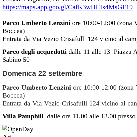
https://maps.app.goo.gl/CafK3wHLTs4MsGF19
Parco Umberto Lenzini
ore 10:00-12:00 (zona V
Boccea)
Entrata da Via Vezio Crisafulli 124 vicino al cam
Parco degli acquedotti
dalle 11 alle 13 Piazza 
Sabino 50
Domenica 22 settembre
Parco Umberto Lenzini
ore 10:00-12:00 (zona 
Boccea)
Entrata da Via Vezio Crisafulli 124 vicino al ca
Villa Pamphili
dalle ore 11.00 alle 13.00 presso 