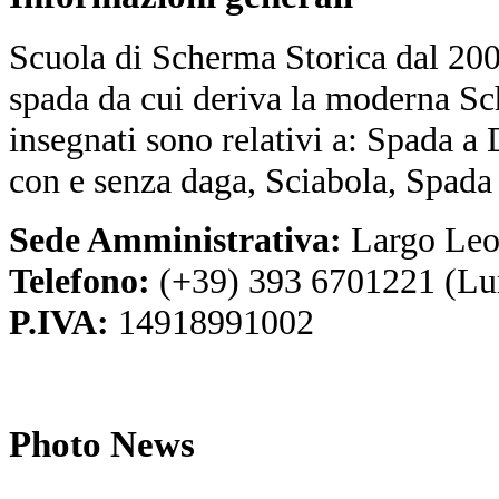
Scuola di Scherma Storica dal 2001
spada da cui deriva la moderna Sc
insegnati sono relativi a: Spada a
con e senza daga, Sciabola, Spada
Sede Amministrativa:
Largo Leo
Telefono:
(+39) 393 6701221 (Lu
P.IVA:
14918991002
Photo
News