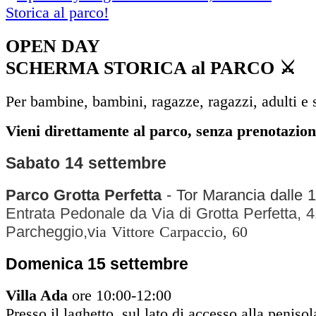
OPEN DAY
SCHERMA STORICA al PARCO ⚔
Per bambine, bambini, ragazze, ragazzi, adulti e 
Vieni direttamente al parco, senza prenotazion
Sabato 14 settembre
Parco Grotta Perfetta
- Tor Marancia
dalle 1
Entrata Pedonale da Via di Grotta Perfetta, 
Parcheggio,v
ia Vittore Carpaccio, 60
Domenica 15 settembre
Villa Ada
ore 10:00-12:00
Presso il laghetto, sul lato di accesso alla penisol