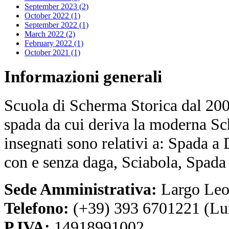
September 2023 (2)
October 2022 (1)
September 2022 (1)
March 2022 (2)
February 2022 (1)
October 2021 (1)
Informazioni
generali
Scuola di Scherma Storica dal 2001
spada da cui deriva la moderna Sc
insegnati sono relativi a: Spada a
con e senza daga, Sciabola, Spada
Sede Amministrativa:
Largo Leo
Telefono:
(+39) 393 6701221 (Lu
P.IVA:
14918991002