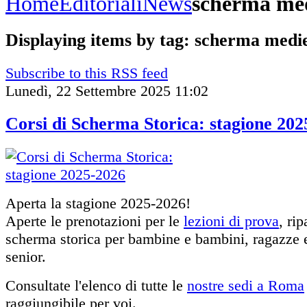
Home
Editoriali
News
scherma me
Displaying items by tag: scherma medi
Subscribe to this RSS feed
Lunedì, 22 Settembre 2025 11:02
Corsi di Scherma Storica: stagione 202
Aperta la stagione 2025-2026!
Aperte le prenotazioni per le
lezioni di prova
, rip
scherma storica per bambine e bambini, ragazze e
senior.
Consultate l'elenco di tutte le
nostre sedi a Roma
raggiungibile per voi.