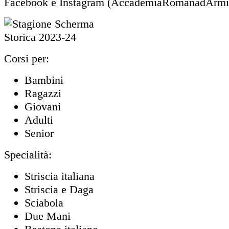
Facebook e Instagram (AccademiaRomanadArmi
Corsi per:
Bambini
Ragazzi
Giovani
Adulti
Senior
Specialità:
Striscia italiana
Striscia e Daga
Sciabola
Due Mani