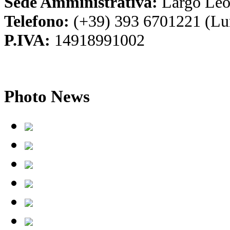
Sede Amministrativa:
Largo Leo
Telefono:
(+39) 393 6701221 (Lu
P.IVA:
14918991002
Photo
News