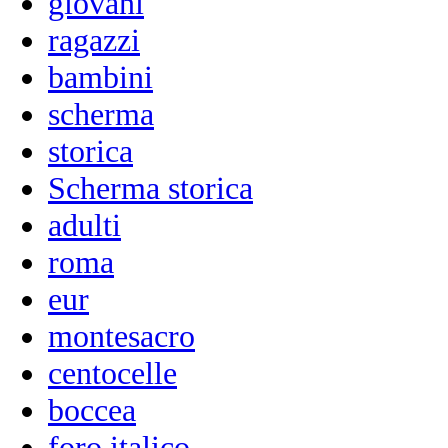
giovani
ragazzi
bambini
scherma
storica
Scherma storica
adulti
roma
eur
montesacro
centocelle
boccea
foro italico