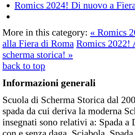
Romics 2024! Di nuovo a Fiera
More in this category:
« Romics 2
alla Fiera di Roma
Romics 2022! 
scherma storica! »
back to top
Informazioni
generali
Scuola di Scherma Storica dal 2001
spada da cui deriva la moderna Sc
insegnati sono relativi a: Spada a
con e senza daga, Sciabola, Spada