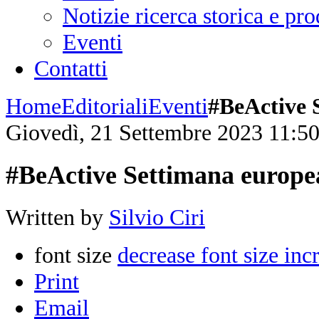
Notizie ricerca storica e p
Eventi
Contatti
Home
Editoriali
Eventi
#BeActive 
Giovedì, 21 Settembre 2023 11:5
#BeActive Settimana europea
Written by
Silvio Ciri
font size
decrease font size
inc
Print
Email