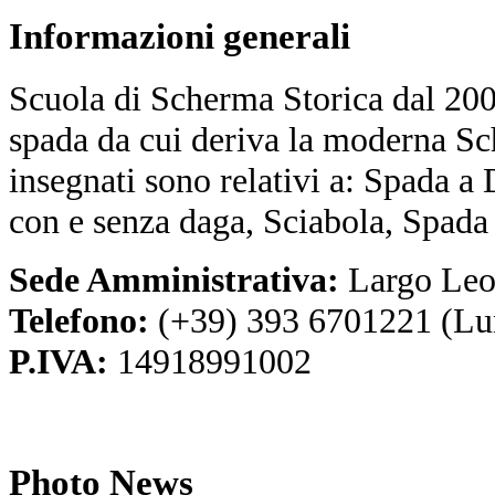
Informazioni
generali
Scuola di Scherma Storica dal 2001
spada da cui deriva la moderna Sc
insegnati sono relativi a: Spada a
con e senza daga, Sciabola, Spada
Sede Amministrativa:
Largo Leo
Telefono:
(+39) 393 6701221 (Lu
P.IVA:
14918991002
Photo
News