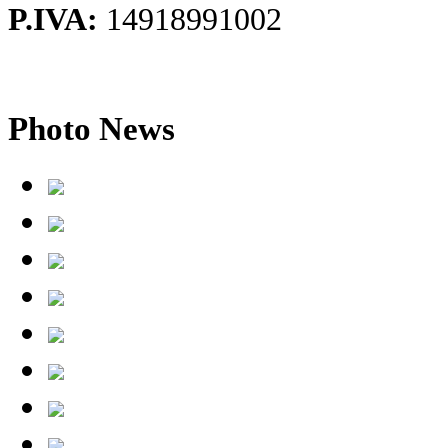
P.IVA:
14918991002
Photo
News