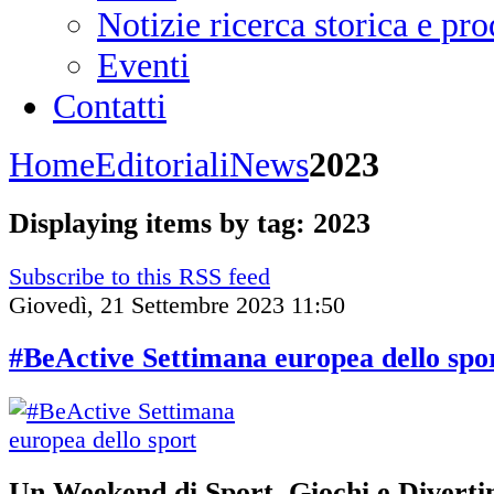
Notizie ricerca storica e p
Eventi
Contatti
Home
Editoriali
News
2023
Displaying items by tag: 2023
Subscribe to this RSS feed
Giovedì, 21 Settembre 2023 11:50
#BeActive Settimana europea dello spo
Un Weekend di Sport, Giochi e Diverti