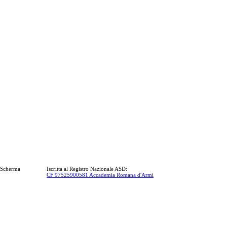
a Scherma
Iscritta al Registro Nazionale ASD:
CF 97525900581 Accademia Romana d'Armi