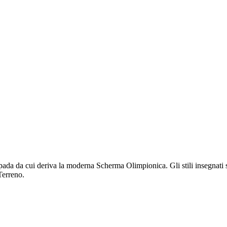
pada da cui deriva la moderna Scherma Olimpionica. Gli stili insegnati 
Terreno.