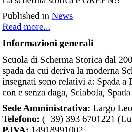
Published in
News
Read more...
Informazioni
generali
Scuola di Scherma Storica dal 2001
spada da cui deriva la moderna Sc
insegnati sono relativi a: Spada a
con e senza daga, Sciabola, Spada
Sede Amministrativa:
Largo Leo
Telefono:
(+39) 393 6701221 (Lu
P.IVA:
14918991002