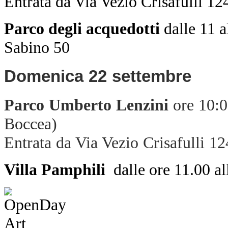
Entrata da Via Vezio Crisafulli 12
Parco degli acquedotti
dalle 11 a
Sabino 50
Domenica 22 settembre
Parco Umberto Lenzini
ore 10:0
Boccea)
Entrata da Via Vezio Crisafulli 1
Villa Pamphili
dalle ore 11.00 all