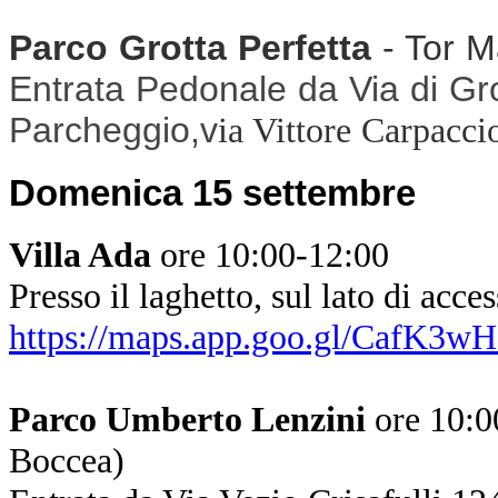
Parco Grotta Perfetta
- Tor M
Entrata Pedonale da Via di Gro
Parcheggio,v
ia Vittore Carpacci
Domenica 15 settembre
Villa Ada
ore 10:00-12:00
Presso il laghetto, sul lato di acce
https://maps.app.goo.gl/CafK3
Parco Umberto Lenzini
ore 10:0
Boccea)