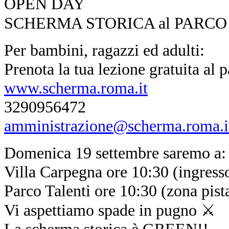
OPEN DAY
SCHERMA STORICA al PARCO
Per bambini, ragazzi ed adulti:
Prenota la tua lezione gratuita al p
www.scherma.roma.it
3290956472
amministrazione@scherma.roma.i
Domenica 19 settembre saremo a:
Villa Carpegna ore 10:30 (ingresso
Parco Talenti ore 10:30 (zona pist
Vi aspettiamo spade in pugno ⚔️
La scherma storica è GREEN!!