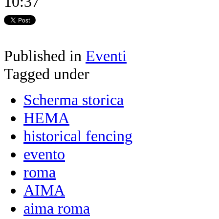
10:37
Published in
Eventi
Tagged under
Scherma storica
HEMA
historical fencing
evento
roma
AIMA
aima roma