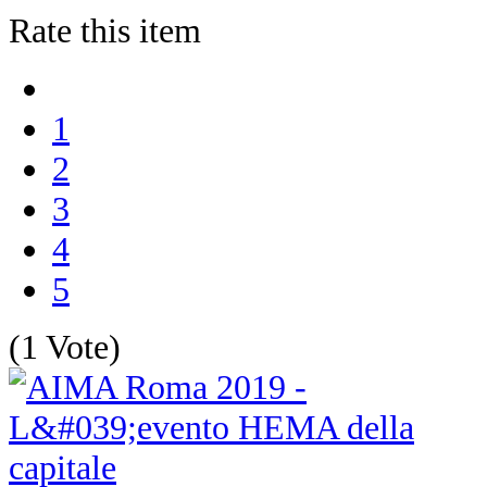
Rate this item
1
2
3
4
5
(1 Vote)