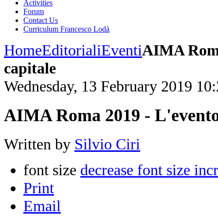
Activities
Forum
Contact Us
Curriculum Francesco Lodà
Home
Editoriali
Eventi
AIMA Roma
capitale
Wednesday, 13 February 2019 10:
AIMA Roma 2019 - L'evento
Written by
Silvio Ciri
font size
decrease font size
inc
Print
Email