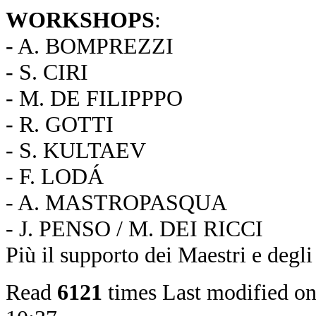
WORKSHOPS
:
- A. BOMPREZZI
- S. CIRI
- M. DE FILIPPPO
- R. GOTTI
- S. KULTAEV
- F. LODÁ
- A. MASTROPASQUA
- J. PENSO / M. DEI RICCI
Più il supporto dei Maestri e degli
Read
6121
times
Last modified o