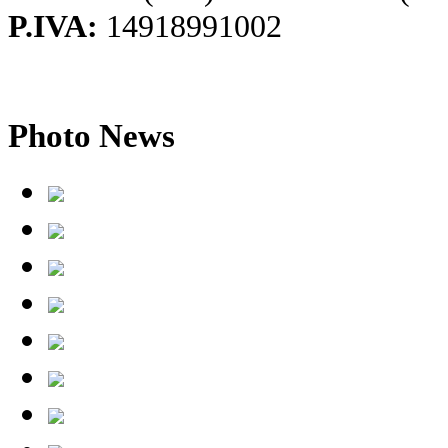
P.IVA:
14918991002
Photo
News