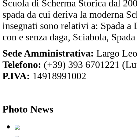
Scuola di Scherma Storica dal 2001
spada da cui deriva la moderna Sc
insegnati sono relativi a: Spada a
con e senza daga, Sciabola, Spada
Sede Amministrativa:
Largo Leo
Telefono:
(+39) 393 6701221 (Lu
P.IVA:
14918991002
Photo
News