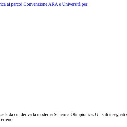
ca al parco!
Convenzione ARA e Università per
pada da cui deriva la moderna Scherma Olimpionica. Gli stili insegnati 
Terreno.