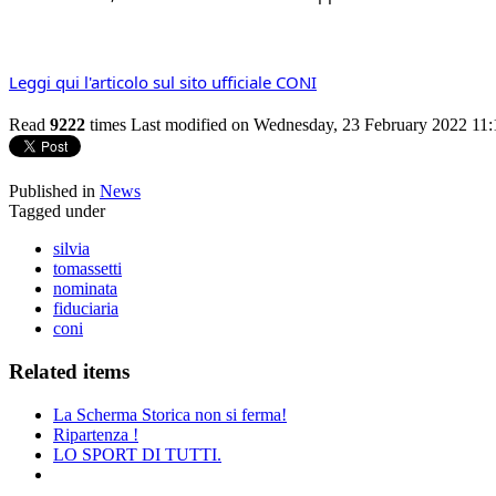
Leggi qui l'articolo sul sito ufficiale CONI
Read
9222
times
Last modified on Wednesday, 23 February 2022 11:
Published in
News
Tagged under
silvia
tomassetti
nominata
fiduciaria
coni
Related items
La Scherma Storica non si ferma!
Ripartenza !
LO SPORT DI TUTTI.