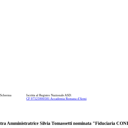
a Scherma
Iscritta al Registro Nazionale ASD:
CF 97525900581 Accademia Romana d'Armi
tra Amministratrice Silvia Tomassetti nominata "Fiduciaria CON