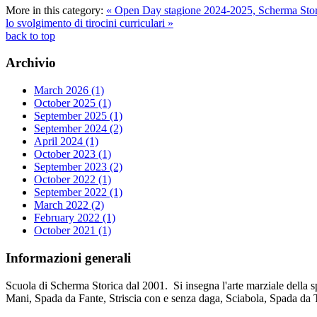
More in this category:
« Open Day stagione 2024-2025, Scherma Stori
lo svolgimento di tirocini curriculari »
back to top
Archivio
March 2026 (1)
October 2025 (1)
September 2025 (1)
September 2024 (2)
April 2024 (1)
October 2023 (1)
September 2023 (2)
October 2022 (1)
September 2022 (1)
March 2022 (2)
February 2022 (1)
October 2021 (1)
Informazioni
generali
Scuola di Scherma Storica dal 2001. Si insegna l'arte marziale della s
Mani, Spada da Fante, Striscia con e senza daga, Sciabola, Spada da 