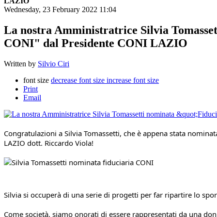
LAZIO
Wednesday, 23 February 2022 11:04
La nostra Amministratrice Silvia Tomasset
CONI" dal Presidente CONI LAZIO
Written by
Silvio Ciri
font size
decrease font size
increase font size
Print
Email
Congratulazioni a Silvia Tomassetti, che è appena stata nominat
LAZIO dott. Riccardo Viola! 
Silvia si occuperà di una serie di progetti per far ripartire lo sp
Come società, siamo onorati di essere rappresentati da una don