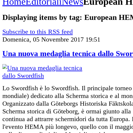
Home
Editoriali
News
European 
Displaying items by tag: European H
Subscribe to this RSS feed
Domenica, 05 Novembre 2017 19:51
Una nuova medaglia tecnica dallo Swor
Lo Swordfish è lo Swordfish. Il principale torne
mondiale) dedicato alla Scherma storica e al 
Organizzato dalla Göteborgs Historiska Fäktskola
Scherma storica di Göteborg, è ormai giunto alla
continua ad attrarre schermidori da tutta Europa. 
l'evento HEMA più longevo, quello con il maggio