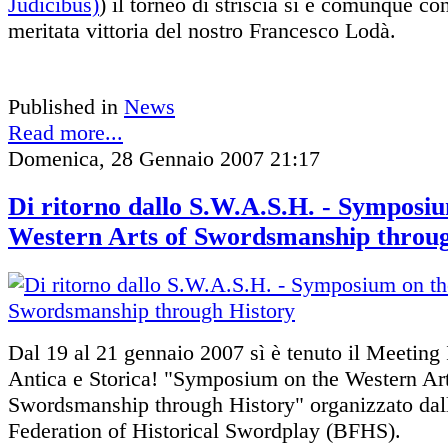
Judicibus)
) il torneo di striscia si è comunque co
meritata vittoria del nostro Francesco Lodà.
Published in
News
Read more...
Domenica, 28 Gennaio 2007 21:17
Di ritorno dallo S.W.A.S.H. - Symposi
Western Arts of Swordsmanship throug
Dal 19 al 21 gennaio 2007 sì è tenuto il Meeting
Antica e Storica! "Symposium on the Western Art
Swordsmanship through History" organizzato dall
Federation of Historical Swordplay (BFHS).