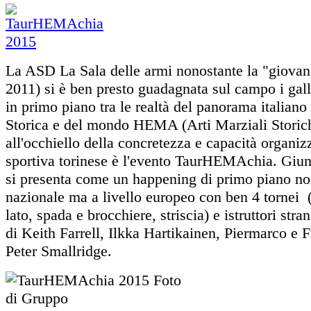
La ASD La Sala delle armi nonostante la "giovane
2011) si è ben presto guadagnata sul campo i gal
in primo piano tra le realtà del panorama italian
Storica e del mondo HEMA (Arti Marziali Storic
all'occhiello della concretezza e capacità organiz
sportiva torinese è l'evento TaurHEMAchia. Giunt
si presenta come un happening di primo piano non
nazionale ma a livello europeo con ben 4 tornei 
lato, spada e brocchiere, striscia) e istruttori stran
di Keith Farrell, Ilkka Hartikainen, Piermarco e F
Peter Smallridge.