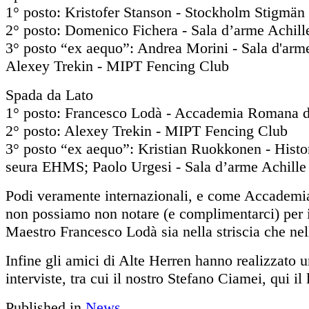
1° posto: Kristofer Stanson - Stockholm Stigmän
2° posto: Domenico Fichera - Sala d’arme Achil
3° posto “ex aequo”: Andrea Morini - Sala d'arm
Alexey Trekin - MIPT Fencing Club
Spada da Lato
1° posto: Francesco Lodà - Accademia Romana 
2° posto: Alexey Trekin - MIPT Fencing Club
3° posto “ex aequo”: Kristian Ruokkonen - Histor
seura EHMS; Paolo Urgesi - Sala d’arme Achill
Podi veramente internazionali, e come Accadem
non possiamo non notare (e complimentarci) per i
Maestro Francesco Lodà sia nella striscia che nel
Infine gli amici di Alte Herren hanno realizzato u
interviste, tra cui il nostro Stefano Ciamei, qui il 
Published in
News