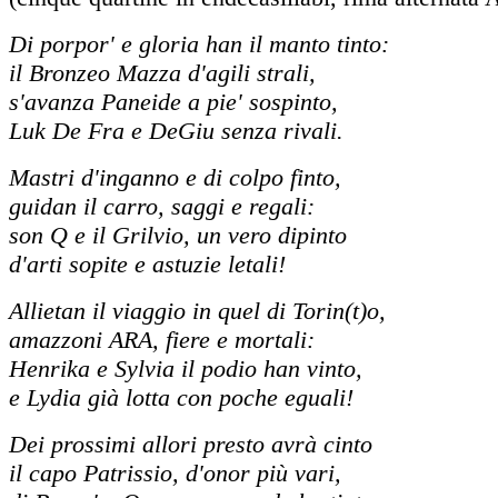
Di porpor' e gloria han il manto tinto:
il Bronzeo Mazza d'agili strali,
s'avanza Paneide a pie' sospinto,
Luk De Fra e DeGiu senza rivali.
Mastri d'inganno e di colpo finto,
guidan il carro, saggi e regali:
son Q e il Grilvio, un vero dipinto
d'arti sopite e astuzie letali!
Allietan il viaggio in quel di Torin(t)o,
amazzoni ARA, fiere e mortali:
Henrika e Sylvia il podio han vinto,
e Lydia già lotta con poche eguali!
Dei prossimi allori presto avrà cinto
il capo Patrissio, d'onor più vari,