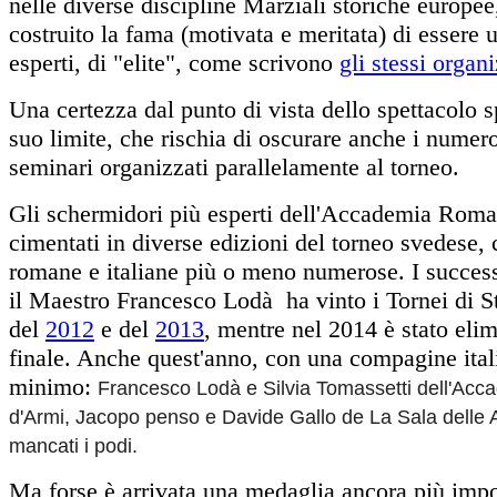
nelle diverse discipline Marziali storiche europee,
costruito la fama (motivata e meritata) di essere 
esperti, di "elite", come scrivono
gli stessi organi
Una certezza dal punto di vista dello spettacolo s
suo limite, che rischia di oscurare anche i nume
seminari organizzati parallelamente al torneo.
Gli schermidori più esperti dell'Accademia Roma
cimentati in diverse edizioni del torneo svedese
romane e italiane più o meno numerose. I success
il Maestro Francesco Lodà ha vinto i Tornei di St
del
2012
e del
2013
, mentre nel 2014 è stato elim
finale. Anche quest'anno, con una compagine itali
minimo:
Francesco Lodà e Silvia Tomassetti dell'A
d'Armi, Jacopo penso e Davide Gallo de La Sala delle A
mancati i podi.
Ma forse è arrivata una medaglia ancora più impo