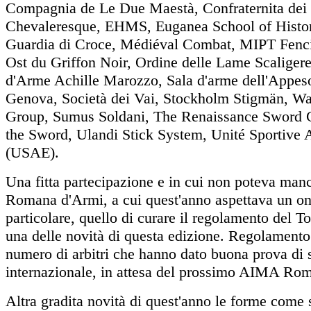
Compagnia de Le Due Maestà, Confraternita dei 
Chevaleresque, EHMS, Euganea School of Histor
Guardia di Croce, Médiéval Combat, MIPT Fen
Ost du Griffon Noir, Ordine delle Lame Scaligere
d'Arme Achille Marozzo, Sala d'arme dell'Appes
Genova, Società dei Vai, Stockholm Stigmän, Wa
Group, Sumus Soldani, The Renaissance Sword C
the Sword, Ulandi Stick System, Unité Sportive
(USAE).
Una fitta partecipazione e in cui non poteva man
Romana d'Armi, a cui quest'anno aspettava un on
particolare, quello di curare il regolamento del To
una delle novità di questa edizione. Regolament
numero di arbitri che hanno dato buona prova di 
internazionale, in attesa del prossimo AIMA Ro
Altra gradita novità di quest'anno le forme come 