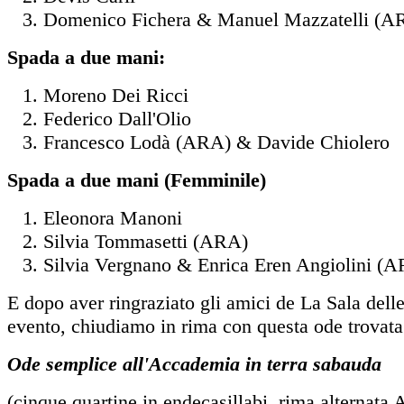
Domenico Fichera & Manuel Mazzatelli (A
Spada a due mani:
Moreno Dei Ricci
Federico Dall'Olio
Francesco Lodà (ARA) & Davide Chiolero
Spada a due mani (Femminile)
Eleonora Manoni
Silvia Tommasetti (ARA)
Silvia Vergnano & Enrica Eren Angiolini (
E dopo aver ringraziato gli amici de La Sala dell
evento, chiudiamo in rima con questa ode trovat
Ode semplice all'Accademia in terra sabauda
(cinque quartine in endecasillabi, rima alternata