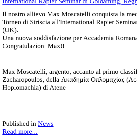
Il nostro allievo Max Moscatelli conquista la med
Torneo di Striscia all'International Rapier Semin
(UK).
Una nuova soddisfazione per Accademia Romana
Congratulazioni Max!!
Max Moscatelli, argento, accanto al primo classi
Zacharopoulos, della Ακαδημία Οπλομαχίας (A
Hoplomachia) di Atene
Published in
News
Read more...