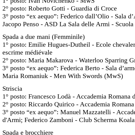
1° posto: Ivan Novichenko - MwS
2° posto: Roberto Gotti - Guardia di Croce
3° posto “ex aequo”: Federico dall’Olio - Sala d
Jacopo Penso - ASD La Sala delle Armi - Scuola d
Spada a due mani (Femminile)
1° posto: Emilie Hugues-Dutheil - Ecole chevale
escrime médiévale
2° posto: Maria Makarova - Waterloo Sparring G
3° posto “ex aequo”: Federica Berto - Sala d’ar
Maria Romaniuk - Men With Swords (MwS)
Striscia
1° posto: Francesco Lodà - Accademia Romana 
2° posto: Riccardo Quirico - Accademia Romana
3° posto “ex aequo”: Manuel Mazzatelli - Acc
d'Armi; Federico Zamboni - Club Scherma Koala
Spada e brocchiere