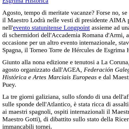
Agosto, tempo di meritate vacanze? Forse no, se 
il Maestro Lodrà nelle vesti di presidente AIMA 
nell'
evento statunitense Longpoint
assieme ad una
di schermidori dell'Accademia Romana d'Armi, a
occasione per un altro evento internazionale, stav
Spagna, il Torneo Torre de Hércules de Esgrima H
Giunto alla nona edizione e tenutosi a La Coruna,
agosto organizzato dall'AGEA,
Federación Gale
Histórica e Artes Marciais Europeas
e dal Maest
Puey.
La tre giorni galiziana, sullo sfondo di una dell'af
sulle sponde dell'Atlantico, è stata ricca di assalti
ai maestri spagnoli, ospiti internazionali il Maest
Maestro Gotti), di dibattito sullo stato della Ricer
immancabili tornei.