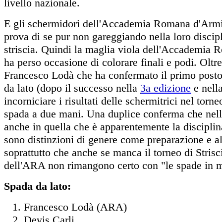
livello nazionale.
E gli schermidori dell'Accademia Romana d'Armi
prova di se pur non gareggiando nella loro discipl
striscia. Quindi la maglia viola dell'Accademia
ha perso occasione di colorare finali e podi. Oltr
Francesco Lodà che ha confermato il primo posto
da lato (dopo il successo nella
3a edizione
e nell
incorniciare i risultati delle schermitrici nel torn
spada a due mani. Una duplice conferma che nell
anche in quella che è apparentemente la disciplin
sono distinzioni di genere come preparazione e a
soprattutto che anche se manca il torneo di Strisc
dell'ARA non rimangono certo con "le spade in 
Spada da lato:
Francesco Lodà (ARA)
Devis Carli